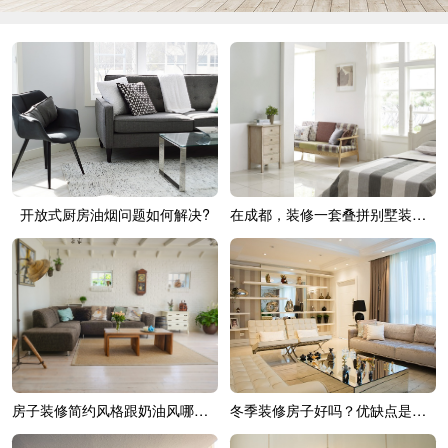
开放式厨房油烟问题如何解决?
在成都，装修一套叠拼别墅装修费用多少？
房子装修简约风格跟奶油风哪个好？
冬季装修房子好吗？优缺点是什么？